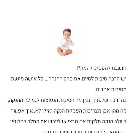
חושבת להפסיק להניק?!
יש הרבה סיבות לסיים את פרק ההנקה… כל אישה מונעת
מסיבות אחרות.
בהדרכה שלפניך, נבין מה הסיבות הנפוצות לגמילה מהנקה,
מה מהן אכן מצריכות הפסקת הנקה ואילו לא, איך אפשר
לשלב הנקה חלקית אם תרצי או לייבש את החלב לחלוטין
– בהתאם למה שנכון עבורך ועבור תינוקך.