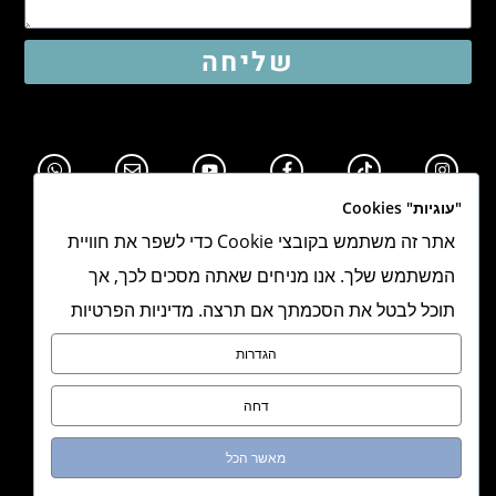
שליחה
"עוגיות" Cookies
אתר זה משתמש בקובצי Cookie כדי לשפר את חוויית
המשתמש שלך. אנו מניחים שאתה מסכים לכך, אך
תוכל לבטל את הסכמתך אם תרצה. מדיניות הפרטיות
תקנון אתר
הגדרות
מדיניות פרטיות
דחה
הצהרת נגישות
מאשר הכל
מדיניות משלוחים