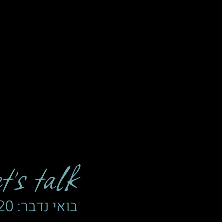
’s talk
בואי נדבר: 052-4203720