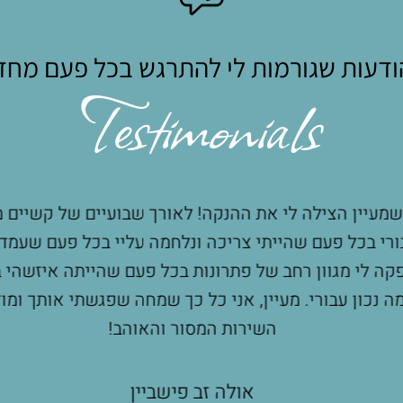
דעות שגורמות לי להתרגש בכל פעם מח
Testimonials
מעיין הצילה לי את ההנקה! לאורך שבועיים של קשיים מעי
רי בכל פעם שהייתי צריכה ונלחמה עליי בכל פעם שעמדת
קה לי מגוון רחב של פתרונות בכל פעם שהייתה איזשהי בע
 נכון עבורי. מעיין, אני כל כך שמחה שפגשתי אותך ומוד
השירות המסור והאוהב!
אולה זב פישביין