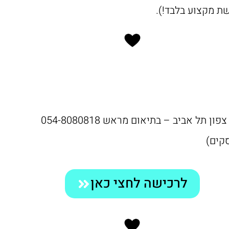
ת מקצוע בלבד!).
ל אביב – בתיאום מראש 054-8080818
לרכישה לחצי כאן