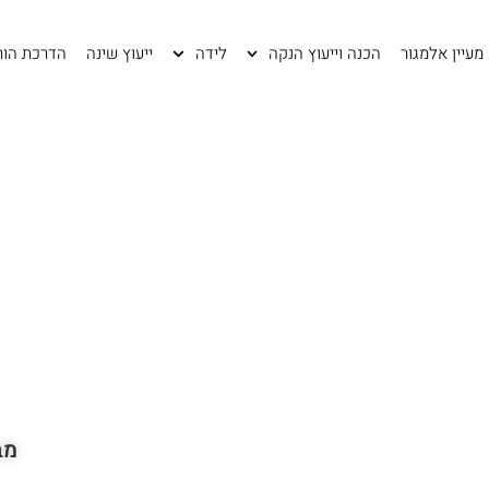
מעיין אלמגור
הכנה וייעוץ הנקה
לידה
ייעוץ שינה
הדרכת הור
מב