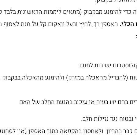
ה כדי להימנע מבקבוק (מתאים ליממות הראשונות בלבד כ
 הכלי.
האספן רך, לחיץ ובעל וואקום קל על מנת לאסוף 
לוסטרום ישירות לתוכו
טוח (להבדיל מהאכלה במזרק) ולהימנע מהאכלה בבקבוק 
רים בהם יש בעיה או עיכוב בהגעת החלב של האם
ובטוח נגד נזילות חלב.
 כבר בהריון ולאחסנו בהקפאה בתוך האספן (אין לסחו