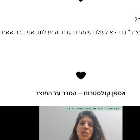
ח?
 עצמי” כדי לא לשלם פעמיים עבור המשלוח, אני כבר אאח
אספן קולסטרום – הסבר על המוצר