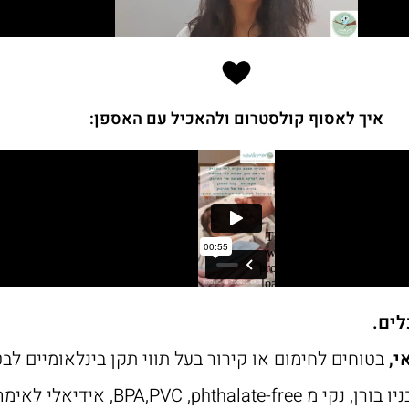
איך לאסוף קולסטרום ולהאכיל עם האספן:
לים.
בטוחים לחימום או קירור בעל תווי תקן בינלאומיים לב
 לאימהות לפני וגם אחרי לידה.