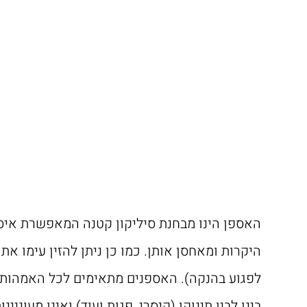
האספן הינו מבחנת סיליקון קטנה המאפשרת איסו
היקרות ומאחסן אותן. כמו כן ניתן להזין עימו 
לפגוע בהנקה). האספנים מתאימים לכל האמהות: 
בינן לבין תינוקן (קיסרי, פגות ועוד) ואינן מעוניי