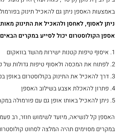
באמצעות האספן ניתן גם להאכיל תינוק בפורמול
ניתן לאסוף, לאחסן ולהאכיל את התינוק מאותו
אספן הקולוסטרום יכול לסייע במקרים הבאים:
איסוף טיפות קטנות ישירות מהשד בוואקום
לפתוח את המכסה ולאסוף טיפות גדולות של קו
דרך
להאכיל את התינוק בקולוסטרום באופן ב
פתרון להאכלת אצבע בשילוב האספן
ניתן להאכיל באותו אופן גם עם פורמולה במק
האספן קל לנשיאה, מיועד לשימוש חוזר, רב פעמי 
במקרים מסוימים תהיה המלצה לסחוט קולוסטרום