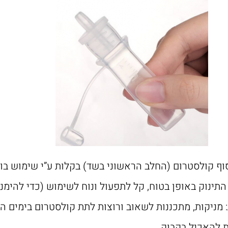
ף קולסטרום (החלב הראשוני בשד) בקלות ע”י שימוש בו
את התינוק באופן בטוח, קל לתפעול ונוח לשימוש (כדי לה
מניקות, מתכננות לשאוב ורוצות לתת קולסטרום בימים 
נות להאכיל בקבוק.