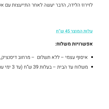
לזירוז הלידה, הדבר יעשה לאחר התייעצות עם אש
עלות המוצר 45 ש”ח
אפשרויות משלוח:
איסוף עצמי – ללא תשלום – מרחוב דיסנציק, צפון ת
משלוח עד הבית – בעלות 39 ש”ח (עד 3 ימי עסקים)