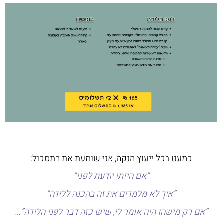
כמעט בכל ייעוץ הנקה, אני שומעת את התסכול:
“אם הייתי יודעת לפני”
“איך לא מלמדים את זה בהכנה ללידה”
“אם רק מישהו היה אומר לי, שיש כזה דבר לפני הלידה”…