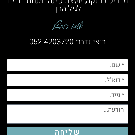
מדריכת הנקה, יועצת שינה ומנחת הורים
לגיל הרך
Let’s talk
בואי נדבר: 052-4203720
שליחה