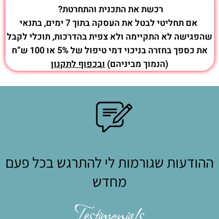
רכשת את התכנית והתחרטת?
אם תחליטי לבטל את העסקה בתוך 7 ימים, בתנאי
שהפגישה לא התקיימה ולא צפית בהדרכות, תוכלי לקבל
את כספך בחזרה בניכוי דמי טיפול של 5% או 100 ש”ח
(הנמוך מביניהם)
ו
בכפוף לתקנון
ההודעות שגורמות לי להתרגש בכל פעם
מחדש
Testimonials