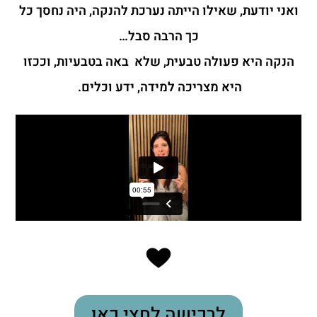
ואני יודעת, שאילו הייתה נערכת להנקה, היה נחסך כל
כך הרבה סבל…
הנקה היא פעולה טבעית, שלא באה בטבעיות, וככזו
היא מצריכה למידה, ידע וכלים.
לרכישה לחצי כאן