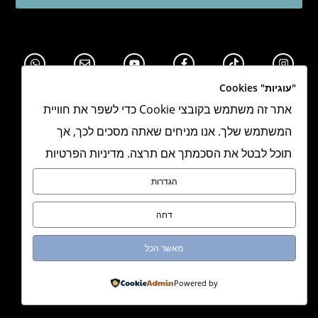
"עוגיות" Cookies
אתר זה משתמש בקובצי Cookie כדי לשפר את חוויית
המשתמש שלך. אנו מניחים שאתה מסכים לכך, אך
תוכל לבטל את הסכמתך אם תרצה. מדיניות הפרטיות
תקנון אתר
הגדרות
מדיניות פרטיות
דחה
הצהרת נגישות
מאשר הכל
מדיניות משלוחים
Powered by
מיתוג, אתר וקונספט:
NEXITE