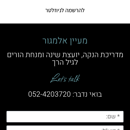
להרשמה לניוזלטר
מעיין אלמגור
מדריכת הנקה, יועצת שינה ומנחת הורים
לגיל הרך
Let’s talk
בואי נדבר: 052-4203720