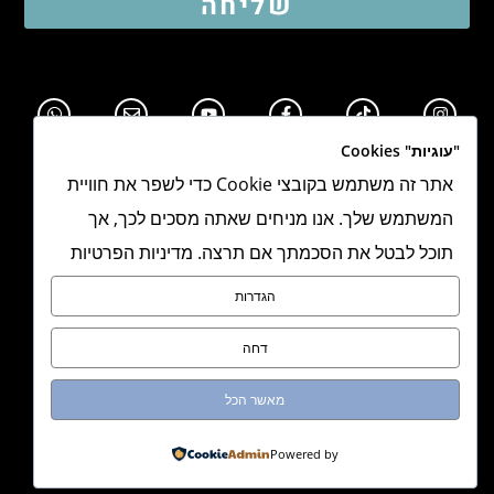
שליחה
"עוגיות" Cookies
אתר זה משתמש בקובצי Cookie כדי לשפר את חוויית
המשתמש שלך. אנו מניחים שאתה מסכים לכך, אך
תוכל לבטל את הסכמתך אם תרצה. מדיניות הפרטיות
תקנון אתר
הגדרות
מדיניות פרטיות
דחה
הצהרת נגישות
מאשר הכל
מדיניות משלוחים
Powered by
מיתוג, אתר וקונספט:
NEXITE