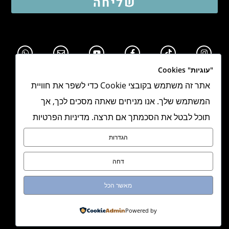
שליחה
"עוגיות" Cookies
אתר זה משתמש בקובצי Cookie כדי לשפר את חוויית
המשתמש שלך. אנו מניחים שאתה מסכים לכך, אך
תוכל לבטל את הסכמתך אם תרצה. מדיניות הפרטיות
תקנון אתר
הגדרות
מדיניות פרטיות
דחה
הצהרת נגישות
מאשר הכל
מדיניות משלוחים
Powered by
מיתוג, אתר וקונספט:
NEXITE