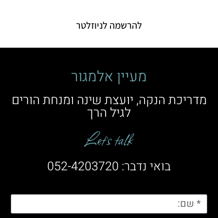
להרשמה לניוזלטר
מעיין אלמגור
מדריכת הנקה, יועצת שינה ומנחת הורים
לגיל הרך
Let’s talk
בואי נדבר: 052-4203720