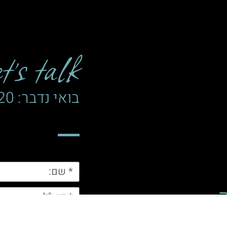
’s talk
בואי נדבר: 052-4203720