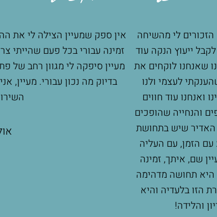
מעיין הצילה לי את ההנקה! לאורך שבועיים של קשיים מעי
רי בכל פעם שהייתי צריכה ונלחמה עליי בכל פעם שעמדת
קה לי מגוון רחב של פתרונות בכל פעם שהייתה איזשהי בע
 נכון עבורי. מעיין, אני כל כך שמחה שפגשתי אותך ומוד
השירות המסור והאוהב!
אולה זב פישביין