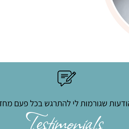
דעות שגורמות לי להתרגש בכל פעם מח
Testimonials