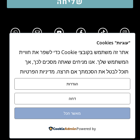
שליחה
"עוגיות" Cookies
אתר זה משתמש בקובצי Cookie כדי לשפר את חוויית
המשתמש שלך. אנו מניחים שאתה מסכים לכך, אך
תוכל לבטל את הסכמתך אם תרצה. מדיניות הפרטיות
תקנון אתר
הגדרות
מדיניות פרטיות
דחה
הצהרת נגישות
מאשר הכל
מדיניות משלוחים
Powered by
מיתוג, אתר וקונספט:
NEXITE