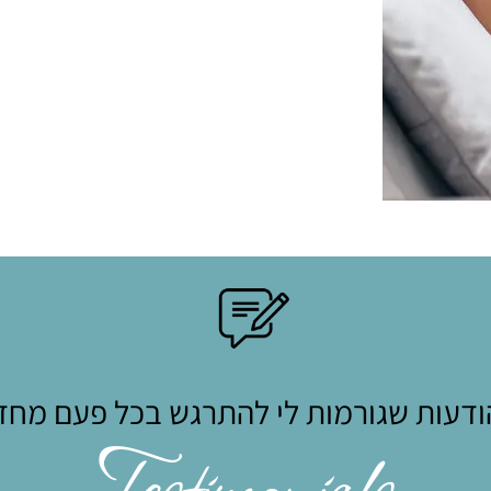
דעות שגורמות לי להתרגש בכל פעם מח
Testimonials