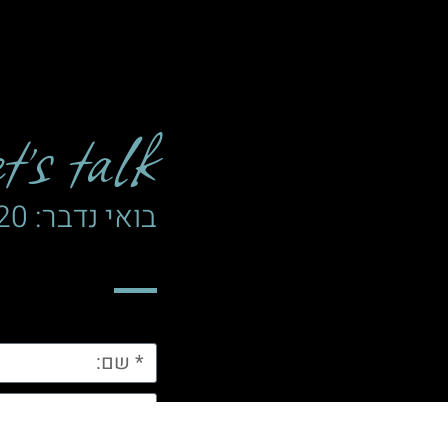
’s talk
בואי נדבר: 052-4203720