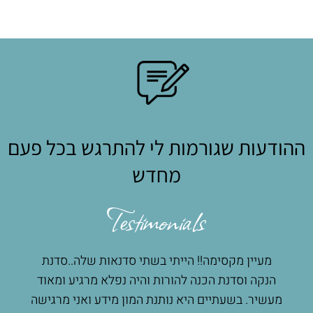
ההודעות שגורמות לי להתרגש בכל פעם
מחדש
Testimonials
מעיין מקסימה!! הייתי בשתי סדנאות שלה..סדנת
מוש
כל
הנקה וסדנת הכנה להורות והיה נפלא מרגיע ומאוד
ועם
דתי
מעשיר. בשעתיים היא נותנת המון מידע ואני מרגישה
אצל