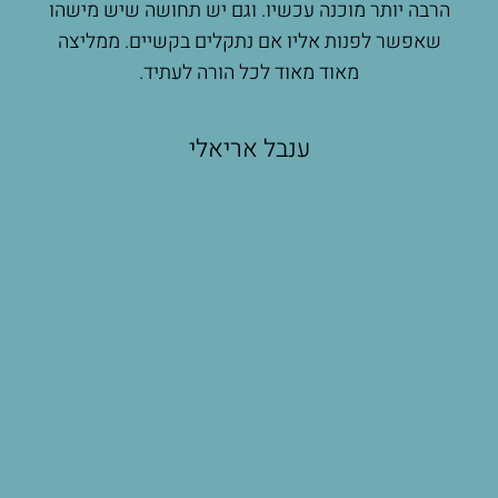
בכל
הרבה יותר מוכנה עכשיו. וגם יש תחושה שיש מישהו
כלים
ן
שאפשר לפנות אליו אם נתקלים בקשיים. ממליצה
לא
ודה
מאוד מאוד לכל הורה לעתיד.
שהנ
לצ
בחו
ענבל אריאלי