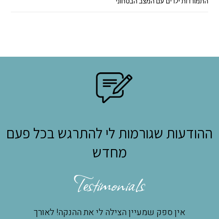
התמודדות ילדים עם המצב הבטחוני
ההודעות שגורמות לי להתרגש בכל פעם
מחדש
Testimonials
אין ספק שמעיין הצילה לי את ההנקה! לאורך
מעי