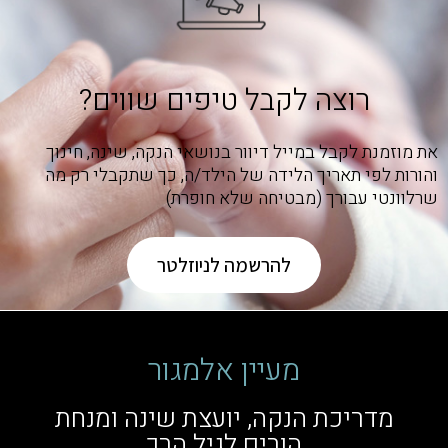
רוצה לקבל טיפים שווים?
את מוזמנת לקבל במייל דיוור בנושאי הנקה, שינה, חינוך
והורות לפי תאריך הלידה של הילד/ה, כך שתקבלי רק מה
שרלוונטי עבורך (מבטיחה שלא חופרת)
להרשמה לניוזלטר
מעיין אלמגור
מדריכת הנקה, יועצת שינה ומנחת
הורים לגיל הרך