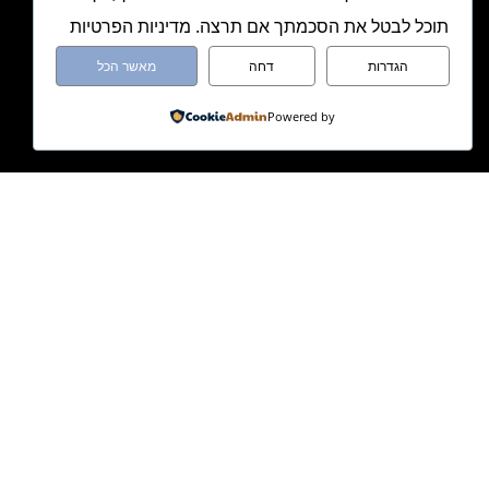
תוכל לבטל את הסכמתך אם תרצה. מדיניות הפרטיות
הגדרות
דחה
מאשר הכל
Powered by
מעיין אלמגור
מדריכת הנקה, דולה, יועצת שינה ומ