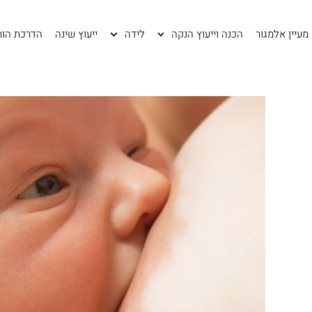
לתוכן
מעיין אלמגור
הכנה וייעוץ הנקה
לידה
ייעוץ שינה
הדרכת הור