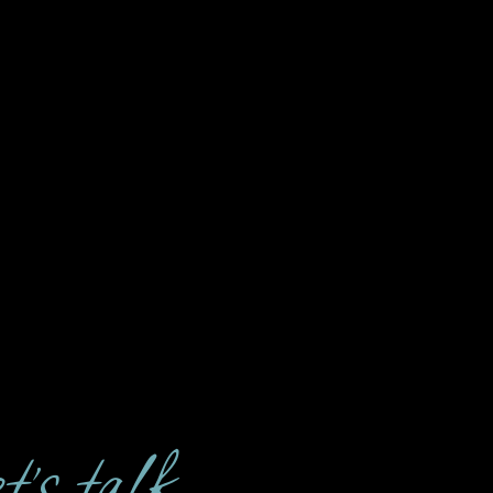
’s talk