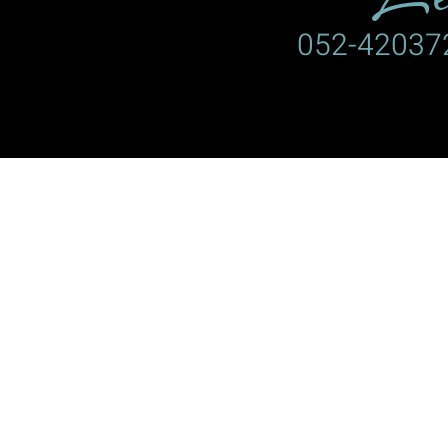
שר/ת את
מדיניות הפרטיות
באתר