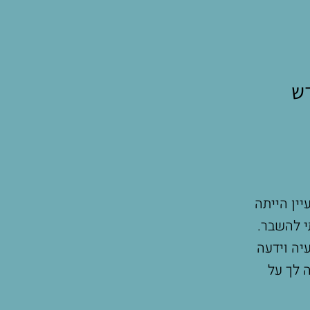
דש
ין הייתה
מעיין מקסימה!! הייתי בשתי סדנאות שלה.
י להשבר.
והיה נפלא מרגיע ומאוד מעשיר. בשעתיים הי
יה וידעה
הרבה יותר מוכנה עכשיו. וגם יש תחושה ש
ה לך על
נתקלים בקשיים. ממליצה מאוד מ