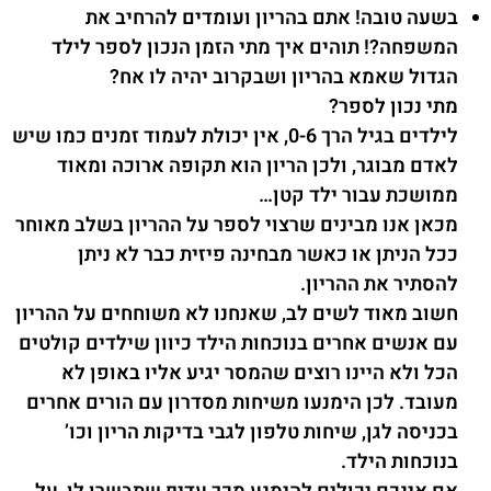
בשעה טובה! אתם בהריון ועומדים להרחיב את
המשפחה?! תוהים איך מתי הזמן הנכון לספר לילד
הגדול שאמא בהריון ושבקרוב יהיה לו אח?
מתי נכון לספר?
לילדים בגיל הרך 0-6, אין יכולת לעמוד זמנים כמו שיש
לאדם מבוגר, ולכן הריון הוא תקופה ארוכה ומאוד
ממושכת עבור ילד קטן…
מכאן אנו מבינים שרצוי לספר על ההריון בשלב מאוחר
ככל הניתן או כאשר מבחינה פיזית כבר לא ניתן
להסתיר את ההריון.
חשוב מאוד לשים לב, שאנחנו לא משוחחים על ההריון
עם אנשים אחרים בנוכחות הילד כיוון שילדים קולטים
הכל ולא היינו רוצים שהמסר יגיע אליו באופן לא
מעובד. לכן הימנעו משיחות מסדרון עם הורים אחרים
בכניסה לגן, שיחות טלפון לגבי בדיקות הריון וכו’
בנוכחות הילד.